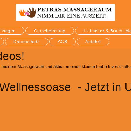
assagen
Gutscheinshop
Liebscher & Bracht M
Datenschutz
AGB
Anfahrt
deos!
n meinem Massageraum und Aktionen einen kleinen Einblick verschaffe
 Wellnessoase - Jetzt in 