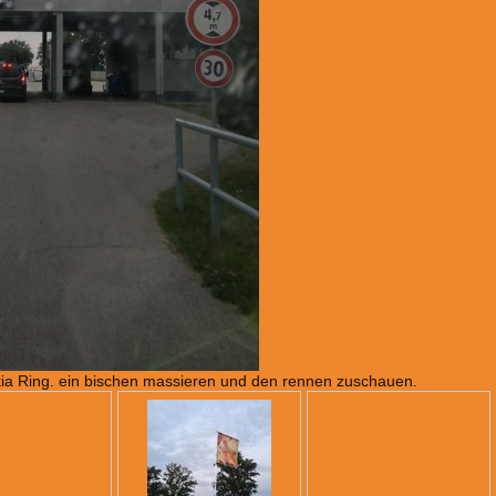
ia Ring. ein bischen massieren und den rennen zuschauen.