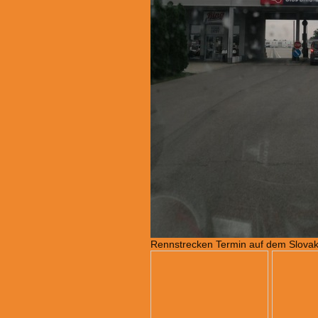
Rennstrecken Termin auf dem Slovak