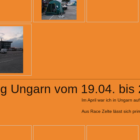
g Ungarn vom 19.04. bis 
Im April war ich in Ungarn a
Aus Race Zelte lässt sich pr