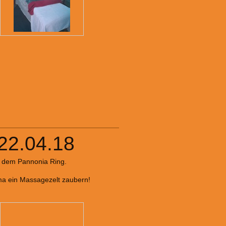
22.04.18
uf dem Pannonia Ring.
ima ein Massagezelt zaubern!