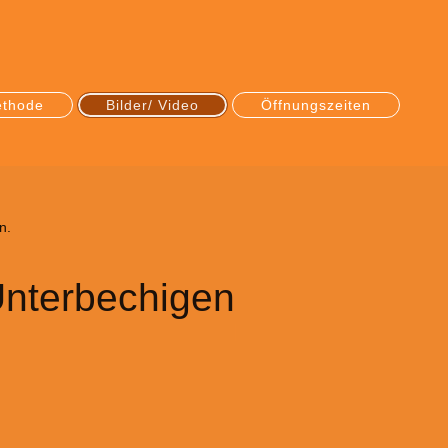
ethode
Bilder/ Video
Öffnungszeiten
n.
Unterbechigen