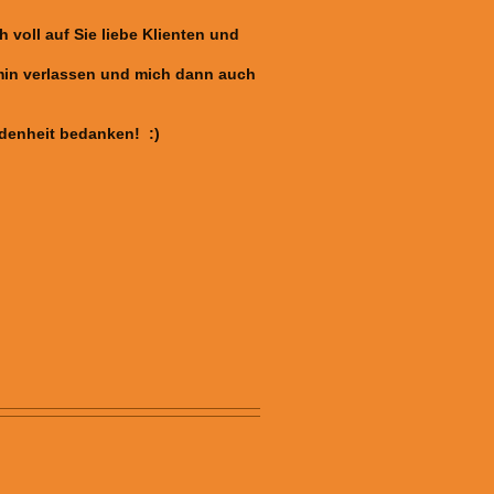
voll auf Sie liebe Klienten und
min verlassen und mich dann auch
edenheit bedanken! :)