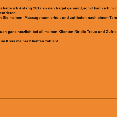
 habe ich Anfang 2017 an den Nagel gehängt,somit kann ich mich 
ntrieren.
nn Sie meinen Massageraum erholt und zufrieden nach einem Ter
uch ganz herzlich bei all meinen Klienten für die Treue und Zufri
zum Kreis meiner Klienten zählen!