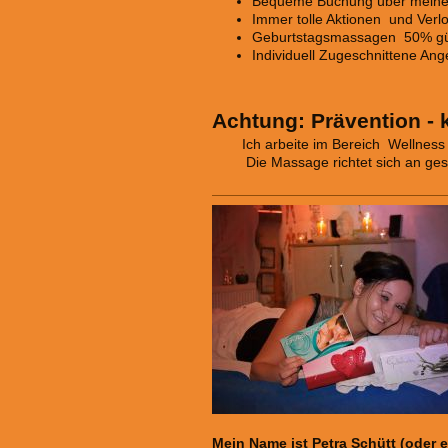
Bequeme Buchung über meine
Immer tolle Aktionen und Ver
Geburtstagsmassagen 50% gü
Individuell Zugeschnittene Ang
Achtung: Prävention -
Ich arbeite im Bereich Wellness
Die Massage richtet sich an ges
Mein Name ist Petra Schütt (oder 