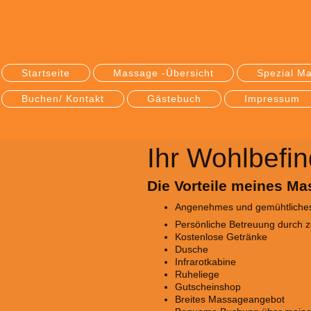
Startseite
Massage -Übersicht
Spezial M
Buchen/ Kontakt
Gästebuch
Impressum
Ihr Wohlbefin
Die Vorteile meines M
Angenehmes und gemühtliche
Persönliche Betreuung durch zer
Kostenlose Getränke
Dusche
Infrarotkabine
Ruheliege
Gutscheinshop
Breites Massageangebot