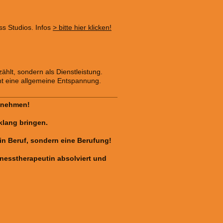
ss Studios. Infos
> bitte hier klicken!
hlt, sondern als Dienstleistung.
cht eine allgemeine Entspannung.
t nehmen!
klang bringen.
ein Beruf, sondern eine Berufung!
nesstherapeutin absolviert und