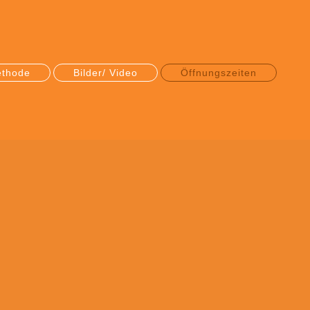
ethode
Bilder/ Video
Öffnungszeiten